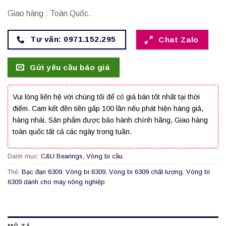
Giao hàng : Toàn Quốc.
Tư vấn: 0971.152.295
Chat Zalo
Gửi yêu cầu báo giá
Vui lòng liên hệ với chúng tôi để có giá bán tốt nhất tại thời
điểm. Cam kết đền tiền gấp 100 lần nếu phát hiện hàng giả,
hàng nhái. Sản phẩm được bảo hành chính hãng, Giao hàng
toàn quốc tất cả các ngày trong tuần.
Danh mục:
C&U Bearings
,
Vòng bi cầu
Thẻ:
Bạc đạn 6309
,
Vòng bi 6309
,
Vòng bi 6309 chất lượng
,
Vòng bi
6309 dành cho máy nông nghiệp