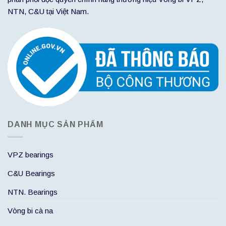
NTN, C&U tại Việt Nam.
DANH MỤC SẢN PHẨM
VPZ bearings
C&U Bearings
NTN. Bearings
Vòng bi cà na