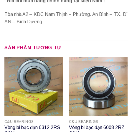
Địa chỉ mua hàng chính hãng tại Miền Nam :
Tòa nhà A2 – KDC Nam Thịnh – Phường. An Bình – TX. Dĩ
AN – Bình Dương
SẢN PHẨM TƯƠNG TỰ
C&U BEARINGS
C&U BEARINGS
Vòng bi bạc đạn 6312 2RS
Vòng bi bạc đạn 6008 2RZ