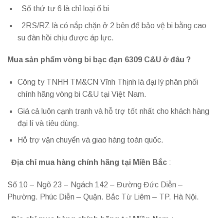
Số thứ tư 6 là chỉ loại ổ bi
2RS/RZ là có nắp chặn ở 2 bên để bảo vệ bi bằng cao
su đàn hồi chịu được áp lực.
Mua sản phẩm vòng bi bạc đạn 6309 C&U ở đâu ?
Công ty TNHH TM&CN Vĩnh Thịnh là đại lý phân phối
chính hãng vòng bi C&U tại Việt Nam.
Giá cả luôn cạnh tranh và hỗ trợ tốt nhất cho khách hàng
đại lí và tiêu dùng.
Hỗ trợ vận chuyển và giao hàng toàn quốc.
Địa chỉ mua hàng chính hãng tại Miền Bắc
:
Số 10 – Ngõ 23 – Ngách 142 – Đường Đức Diễn –
Phường. Phúc Diễn – Quận. Bắc Từ Liêm – TP. Hà Nội.