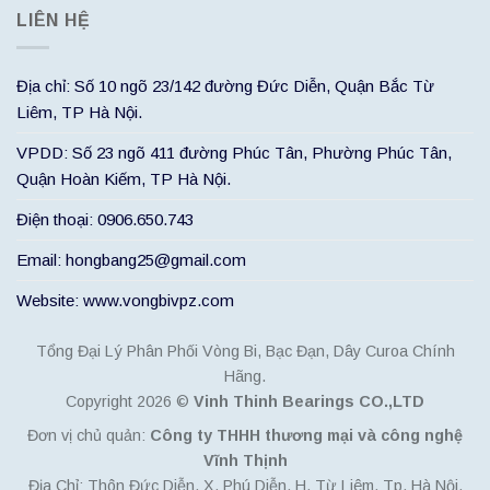
LIÊN HỆ
Địa chỉ: Số 10 ngõ 23/142 đường Đức Diễn, Quận Bắc Từ
Liêm, TP Hà Nội.
VPDD: Số 23 ngõ 411 đường Phúc Tân, Phường Phúc Tân,
Quận Hoàn Kiếm, TP Hà Nội.
Điện thoại: 0906.650.743
Email: hongbang25@gmail.com
Website: www.vongbivpz.com
Tổng Đại Lý Phân Phối Vòng Bi, Bạc Đạn, Dây Curoa Chính
Hãng.
Copyright 2026 ©
Vinh Thinh Bearings CO.,LTD
Đơn vị chủ quản:
Công ty THHH thương mại và công nghệ
Vĩnh Thịnh
Địa Chỉ: Thôn Đức Diễn, X. Phú Diễn, H. Từ Liêm, Tp. Hà Nội.