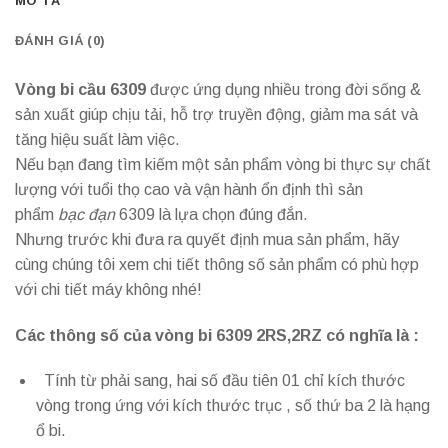
MÔ TẢ
ĐÁNH GIÁ (0)
Vòng bi cầu 6309
được ứng dụng nhiều trong đời sống &
sản xuất giúp chịu tải, hỗ trợ truyền động, giảm ma sát và
tăng hiệu suất làm việc.
Nếu bạn đang tìm kiếm một sản phẩm vòng bi thực sự chất
lượng với tuổi thọ cao và vận hành ổn định thì sản
phẩm
bạc đạn
6309 là lựa chọn đúng đắn.
Nhưng trước khi đưa ra quyết định mua sản phẩm, hãy
cùng chúng tôi xem chi tiết thông số sản phẩm có phù hợp
với chi tiết máy không nhé!
Các thông số của vòng bi 6309 2RS,2RZ có nghĩa là :
Tính từ phải sang, hai số đầu tiên 01 chỉ kích thước
vòng trong ứng với kích thước trục , số thứ ba 2 là hạng
ổ bi.