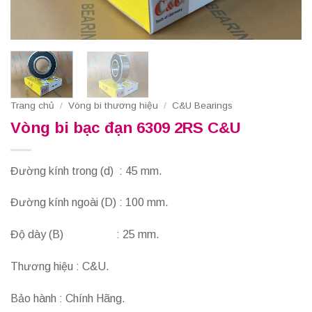
Trang chủ
/
Vòng bi thương hiệu
/
C&U Bearings
Vòng bi bạc đạn 6309 2RS C&U
Đường kính trong (d) : 45 mm.
Đường kính ngoài (D) : 100 mm.
Độ dày (B) : 25 mm.
Thương hiệu : C&U.
Bảo hành : Chính Hãng.