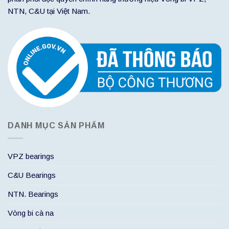
NTN, C&U tại Việt Nam.
DANH MỤC SẢN PHẨM
VPZ bearings
C&U Bearings
NTN. Bearings
Vòng bi cà na