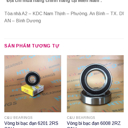
Địa chỉ mua hàng chính hãng tại Miền Nam :
Tòa nhà A2 – KDC Nam Thịnh – Phường. An Bình – TX. Dĩ
AN – Bình Dương
SẢN PHẨM TƯƠNG TỰ
C&U BEARINGS
C&U BEARINGS
Vòng bi bạc đạn 6201 2RS
Vòng bi bạc đạn 6008 2RZ