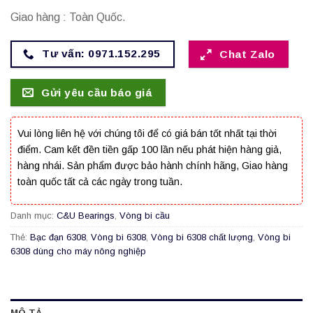
Giao hàng : Toàn Quốc.
Tư vấn: 0971.152.295
Chat Zalo
Gửi yêu cầu báo giá
Vui lòng liên hệ với chúng tôi để có giá bán tốt nhất tại thời
điểm. Cam kết đền tiền gấp 100 lần nếu phát hiện hàng giả,
hàng nhái. Sản phẩm được bảo hành chính hãng, Giao hàng
toàn quốc tất cả các ngày trong tuần.
Danh mục:
C&U Bearings
,
Vòng bi cầu
Thẻ:
Bạc đạn 6308
,
Vòng bi 6308
,
Vòng bi 6308 chất lượng
,
Vòng bi
6308 dùng cho máy nông nghiệp
MÔ TẢ