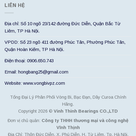
LIÊN HỆ
Địa chỉ: Số 10 ngõ 23/142 đường Đức Diễn, Quận Bắc Từ
Liêm, TP Hà Nội.
VPDD: Số 23 ngõ 411 đường Phúc Tân, Phường Phúc Tân,
Quận Hoàn Kiếm, TP Hà Nội.
Điện thoại: 0906.650.743
Email: hongbang25@gmail.com
Website: www.vongbivpz.com
Tổng Đại Lý Phân Phối Vòng Bi, Bạc Đạn, Dây Curoa Chính
Hãng.
Copyright 2026 ©
Vinh Thinh Bearings CO.,LTD
Đơn vị chủ quản:
Công ty THHH thương mại và công nghệ
Vĩnh Thịnh
Địa Chỉ: Thôn Đức Diễn, X. Phú Diễn, H. Từ Liêm, Tp. Hà Nội.