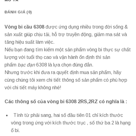
ĐÁNH GIÁ (0)
Vòng bi cầu 6308
được ứng dụng nhiều trong đời sống &
sản xuất giúp chịu tải, hỗ trợ truyền động, giảm ma sát và
tăng hiệu suất làm việc.
Nếu bạn đang tìm kiếm một sản phẩm vòng bi thực sự chất
lượng với tuổi thọ cao và vận hành ổn định thì sản
phẩm
bạc đạn
6308 là lựa chọn đúng đắn.
Nhưng trước khi đưa ra quyết định mua sản phẩm, hãy
cùng chúng tôi xem chi tiết thông số sản phẩm có phù hợp
với chi tiết máy không nhé!
Các thông số của vòng bi 6308 2RS,2RZ có nghĩa là :
Tính từ phải sang, hai số đầu tiên 01 chỉ kích thước
vòng trong ứng với kích thước trục , số thứ ba 2 là hạng
ổ bi.