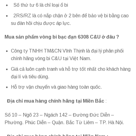
Số thứ tư 6 là chỉ loại ổ bi
2RS/RZ là có nắp chặn ở 2 bên để bảo vệ bi bằng cao
su đàn hồi chịu được áp lực.
Mua sản phẩm vòng bi bạc đạn 6308 C&U ở đâu ?
Công ty TNHH TM&CN Vĩnh Thịnh là đại lý phân phối
chính hãng vòng bi C&U tại Việt Nam.
Giá cả luôn cạnh tranh và hỗ trợ tốt nhất cho khách hàng
đại lí và tiêu dùng.
Hỗ trợ vận chuyển và giao hàng toàn quốc.
Địa chỉ mua hàng chính hãng tại Miền Bắc
:
Số 10 – Ngõ 23 – Ngách 142 – Đường Đức Diễn –
Phường. Phúc Diễn – Quận. Bắc Từ Liêm – TP. Hà Nội.