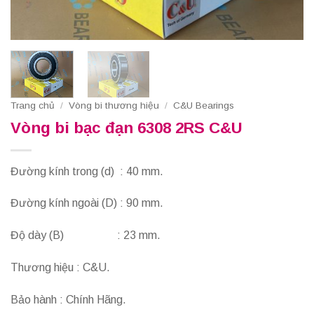
Trang chủ
/
Vòng bi thương hiệu
/
C&U Bearings
Vòng bi bạc đạn 6308 2RS C&U
Đường kính trong (d) : 40 mm.
Đường kính ngoài (D) : 90 mm.
Độ dày (B) : 23 mm.
Thương hiệu : C&U.
Bảo hành : Chính Hãng.