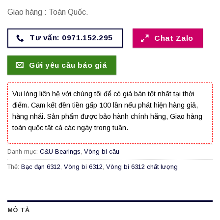
Giao hàng : Toàn Quốc.
Tư vấn: 0971.152.295
Chat Zalo
Gửi yêu cầu báo giá
Vui lòng liên hệ với chúng tôi để có giá bán tốt nhất tại thời
điểm. Cam kết đền tiền gấp 100 lần nếu phát hiện hàng giả,
hàng nhái. Sản phẩm được bảo hành chính hãng, Giao hàng
toàn quốc tất cả các ngày trong tuần.
Danh mục:
C&U Bearings
,
Vòng bi cầu
Thẻ:
Bạc đạn 6312
,
Vòng bi 6312
,
Vòng bi 6312 chất lượng
MÔ TẢ