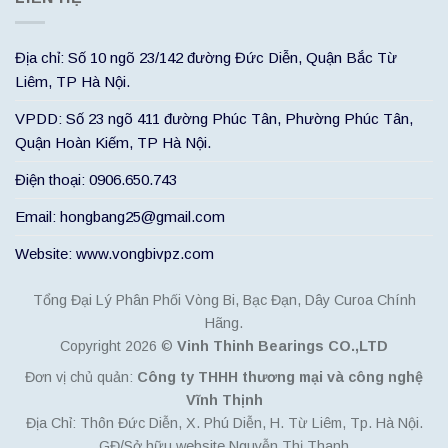
Địa chỉ: Số 10 ngõ 23/142 đường Đức Diễn, Quận Bắc Từ
Liêm, TP Hà Nội.
VPDD: Số 23 ngõ 411 đường Phúc Tân, Phường Phúc Tân,
Quận Hoàn Kiếm, TP Hà Nội.
Điện thoại: 0906.650.743
Email: hongbang25@gmail.com
Website: www.vongbivpz.com
Tổng Đại Lý Phân Phối Vòng Bi, Bạc Đạn, Dây Curoa Chính
Hãng.
Copyright 2026 ©
Vinh Thinh Bearings CO.,LTD
Đơn vị chủ quản:
Công ty THHH thương mại và công nghệ
Vĩnh Thịnh
Địa Chỉ: Thôn Đức Diễn, X. Phú Diễn, H. Từ Liêm, Tp. Hà Nội.
GĐ/Sở hữu website Nguyễn Thị Thanh