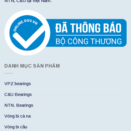
NTN, C&U tại Việt Nam.
DANH MỤC SẢN PHẨM
VPZ bearings
C&U Bearings
NTN. Bearings
Vòng bi cà na
Vòng bi cầu