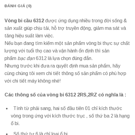
ĐÁNH GIÁ (0)
Vòng bi cầu 6312
được ứng dụng nhiều trong đời sống &
sản xuất giúp chịu tải, hỗ trợ truyền động, giảm ma sát và
tăng hiệu suất làm việc.
Nếu bạn đang tìm kiếm một sản phẩm vòng bi thực sự chất
lượng với tuổi thọ cao và vận hành ổn định thì sản
phẩm
bạc đạn
6312 là lựa chọn đúng đắn.
Nhưng trước khi đưa ra quyết định mua sản phẩm, hãy
cùng chúng tôi xem chi tiết thông số sản phẩm có phù hợp
với chi tiết máy không nhé!
Các thông số của vòng bi 6312 2RS,2RZ có nghĩa là :
Tính từ phải sang, hai số đầu tiên 01 chỉ kích thước
vòng trong ứng với kích thước trục , số thứ ba 2 là hạng
ổ bi.
Số thứ tư 6 là chỉ loại ổ bi