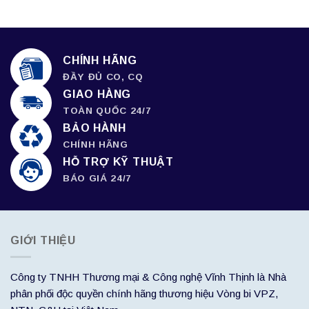
CHÍNH HÃNG
ĐẦY ĐỦ CO, CQ
GIAO HÀNG
TOÀN QUỐC 24/7
BẢO HÀNH
CHÍNH HÃNG
HỖ TRỢ KỸ THUẬT
BÁO GIÁ 24/7
GIỚI THIỆU
Công ty TNHH Thương mại & Công nghệ Vĩnh Thịnh là Nhà
phân phối độc quyền chính hãng thương hiệu Vòng bi VPZ,