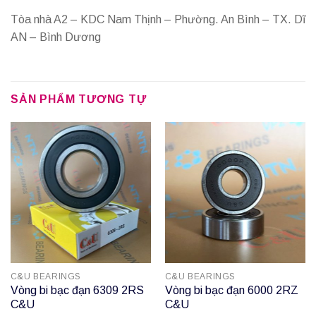
Tòa nhà A2 – KDC Nam Thịnh – Phường. An Bình – TX. Dĩ
AN – Bình Dương
SẢN PHẨM TƯƠNG TỰ
C&U BEARINGS
C&U BEARINGS
Vòng bi bạc đạn 6309 2RS
Vòng bi bạc đạn 6000 2RZ
C&U
C&U