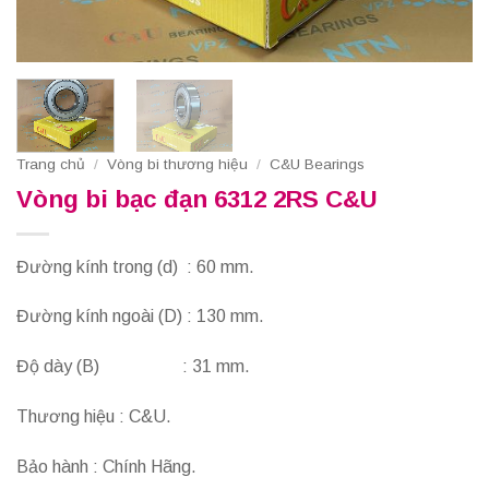
Trang chủ
/
Vòng bi thương hiệu
/
C&U Bearings
Vòng bi bạc đạn 6312 2RS C&U
Đường kính trong (d) : 60 mm.
Đường kính ngoài (D) : 130 mm.
Độ dày (B) : 31 mm.
Thương hiệu : C&U.
Bảo hành : Chính Hãng.