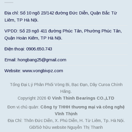
Địa chỉ: Số 10 ngõ 23/142 đường Đức Diễn, Quận Bắc Từ
Liêm, TP Hà Nội.
VPDD: Số 23 ngõ 411 đường Phúc Tân, Phường Phúc Tân,
Quận Hoàn Kiếm, TP Hà Nội.
Điện thoại: 0906.650.743
Email: hongbang25@gmail.com
Website: www.vongbivpz.com
Tổng Đại Lý Phân Phối Vòng Bi, Bạc Đạn, Dây Curoa Chính
Hãng.
Copyright 2026 ©
Vinh Thinh Bearings CO.,LTD
Đơn vị chủ quản:
Công ty THHH thương mại và công nghệ
Vĩnh Thịnh
Địa Chỉ: Thôn Đức Diễn, X. Phú Diễn, H. Từ Liêm, Tp. Hà Nội.
GĐ/Sở hữu website Nguyễn Thị Thanh