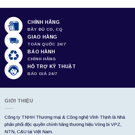
CHÍNH HÃNG
ĐẦY ĐỦ CO, CQ
GIAO HÀNG
TOÀN QUỐC 24/7
BẢO HÀNH
CHÍNH HÃNG
HỖ TRỢ KỸ THUẬT
BÁO GIÁ 24/7
GIỚI THIỆU
Công ty TNHH Thương mại & Công nghệ Vĩnh Thịnh là Nhà
phân phối độc quyền chính hãng thương hiệu Vòng bi VPZ,
NTN, C&U tại Việt Nam.