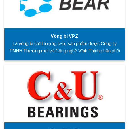
Vòng bi VPZ
Là vòng bi chất lượng cao, sản phẩm được Công ty
TNHH Thương mại và Công nghệ Vĩnh Thịnh phân phối