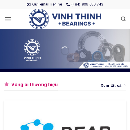
Bỏ
Gửi email liên hệ
(+84) 906 650 743
qua
nội
dung
Vòng bi thương hiệu
Xem tất cả