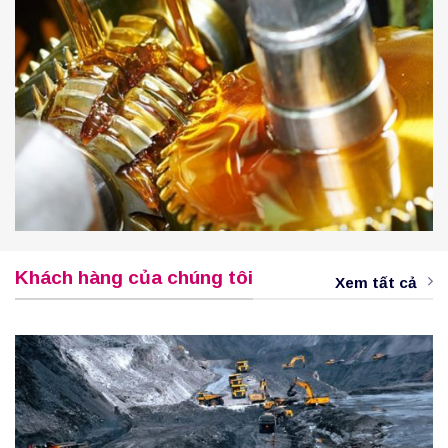
Khách hàng của chúng tôi
Xem tất cả