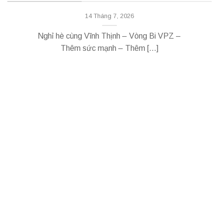
VÒNG BI VPZ
14 Tháng 7, 2026
Nghỉ hè cùng Vĩnh Thịnh – Vòng Bi VPZ –
Thêm sức mạnh – Thêm [...]