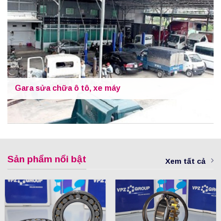
Gara sửa chữa ô tô, xe máy
Sản phẩm nổi bật
Xem tất cả