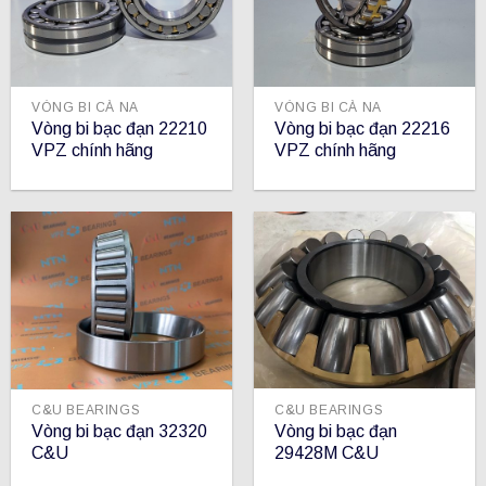
VÒNG BI CÀ NA
VÒNG BI CÀ NA
Vòng bi bạc đạn 22210
Vòng bi bạc đạn 22216
VPZ chính hãng
VPZ chính hãng
C&U BEARINGS
C&U BEARINGS
Vòng bi bạc đạn
Vòng bi bạc đạn 32320
29428M C&U
C&U