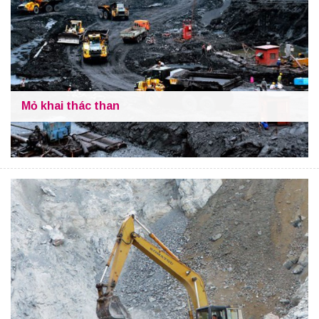
Mỏ khai thác than