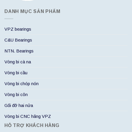
DANH MỤC SẢN PHẨM
VPZ bearings
C&U Bearings
NTN. Bearings
Vòng bi cà na
Vòng bi cầu
Vòng bi chóp nón
Vòng bi côn
Gối đỡ hai nửa
Vòng bi CNC hãng VPZ
HỖ TRỢ KHÁCH HÀNG