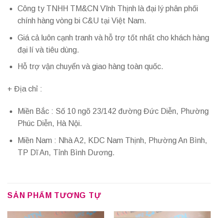
Công ty TNHH TM&CN Vĩnh Thịnh là đại lý phân phối
chính hàng vòng bi C&U tại Việt Nam.
Giá cả luôn cạnh tranh và hỗ trợ tốt nhất cho khách hàng
đại lí và tiêu dùng.
Hỗ trợ vận chuyển và giao hàng toàn quốc.
+ Địa chỉ :
Miền Bắc : Số 10 ngõ 23/142 đường Đức Diễn, Phường
Phúc Diễn, Hà Nội.
Miền Nam : Nhà A2, KDC Nam Thịnh, Phường An Bình,
TP Dĩ An, Tỉnh Bình Dương.
SẢN PHẨM TƯƠNG TỰ