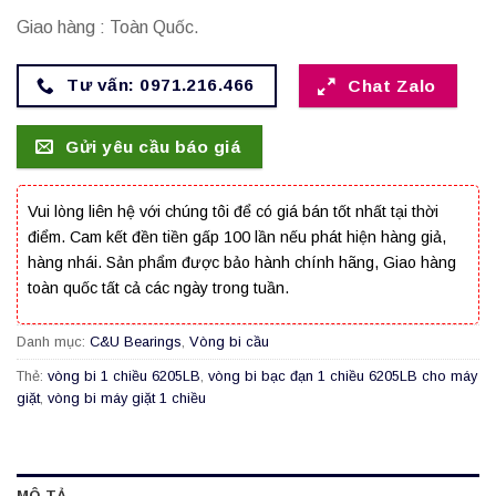
Giao hàng : Toàn Quốc.
Tư vấn: 0971.216.466
Chat Zalo
Gửi yêu cầu báo giá
Vui lòng liên hệ với chúng tôi để có giá bán tốt nhất tại thời
điểm. Cam kết đền tiền gấp 100 lần nếu phát hiện hàng giả,
hàng nhái. Sản phẩm được bảo hành chính hãng, Giao hàng
toàn quốc tất cả các ngày trong tuần.
Danh mục:
C&U Bearings
,
Vòng bi cầu
Thẻ:
vòng bi 1 chiều 6205LB
,
vòng bi bạc đạn 1 chiều 6205LB cho máy
giặt
,
vòng bi máy giặt 1 chiều
MÔ TẢ