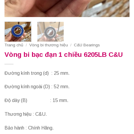
Trang chủ
/
Vòng bi thương hiệu
/
C&U Bearings
Vòng bi bạc đạn 1 chiều 6205LB C&U
Đường kính trong (d) : 25 mm.
Đường kính ngoài (D) : 52 mm.
Độ dày (B) : 15 mm.
Thương hiệu : C&U.
Bảo hành : Chính Hãng.