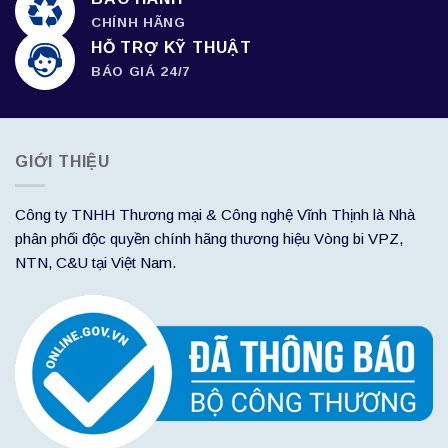
CHÍNH HÃNG
HỖ TRỢ KỸ THUẬT
BÁO GIÁ 24/7
GIỚI THIỆU
Công ty TNHH Thương mại & Công nghệ Vĩnh Thịnh là Nhà
phân phối độc quyền chính hãng thương hiệu Vòng bi VPZ,
NTN, C&U tại Việt Nam.