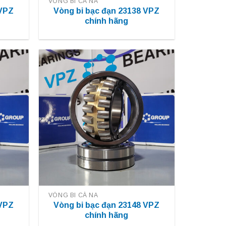
VÒNG BI CÀ NA
 VPZ
Vòng bi bạc đạn 23138 VPZ
chính hãng
VÒNG BI CÀ NA
 VPZ
Vòng bi bạc đạn 23148 VPZ
chính hãng