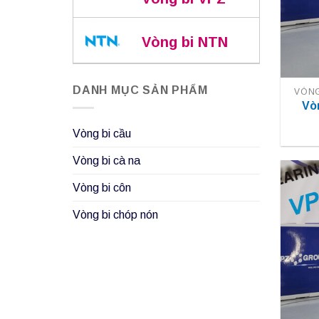
Vòng bi NTN
DANH MỤC SẢN PHẨM
VÒNG
Vò
Vòng bi cầu
Vòng bi cà na
Vòng bi côn
Vòng bi chóp nón