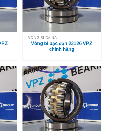
VÒNG BI CÀ NA
 VPZ
Vòng bi bạc đạn 23126 VPZ
chính hãng