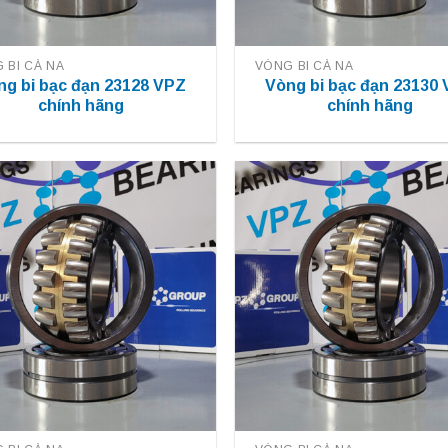
 BI CÀ NA
VÒNG BI CÀ NA
ng bi bạc đạn 23128 VPZ
Vòng bi bạc đạn 23130
chính hãng
chính hãng