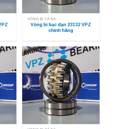
VÒNG BI CÀ NA
 VPZ
Vòng bi bạc đạn 23132 VPZ
chính hãng