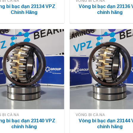
 BI CÀ NA
VÒNG BI CÀ NA
ng bi bạc đạn 23134 VPZ
Vòng bi bạc đạn 23136
Chính Hãng
chính hãng
 BI CÀ NA
VÒNG BI CÀ NA
ng bi bạc đạn 23140 VPZ
Vòng bi bạc đạn 23144
chính hãng
chính hãng