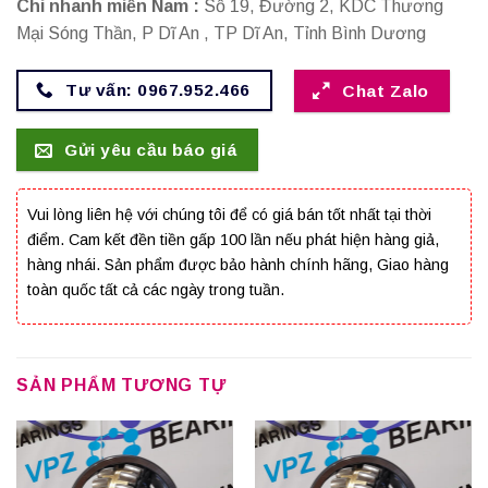
Chi nhanh miền Nam :
Số 19, Đường 2, KDC Thương
Mại Sóng Thần, P Dĩ An , TP Dĩ An, Tỉnh Bình Dương
Tư vấn: 0967.952.466
Chat Zalo
Gửi yêu cầu báo giá
Vui lòng liên hệ với chúng tôi để có giá bán tốt nhất tại thời
điểm. Cam kết đền tiền gấp 100 lần nếu phát hiện hàng giả,
hàng nhái. Sản phẩm được bảo hành chính hãng, Giao hàng
toàn quốc tất cả các ngày trong tuần.
SẢN PHẨM TƯƠNG TỰ