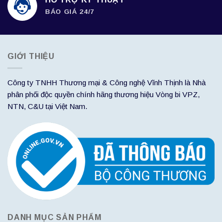
BÁO GIÁ 24/7
GIỚI THIỆU
Công ty TNHH Thương mại & Công nghệ Vĩnh Thịnh là Nhà
phân phối độc quyền chính hãng thương hiệu Vòng bi VPZ,
NTN, C&U tại Việt Nam.
DANH MỤC SẢN PHẨM