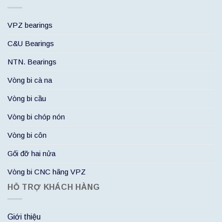
VPZ bearings
C&U Bearings
NTN. Bearings
Vòng bi cà na
Vòng bi cầu
Vòng bi chóp nón
Vòng bi côn
Gối đỡ hai nửa
Vòng bi CNC hãng VPZ
HỖ TRỢ KHÁCH HÀNG
Giới thiệu