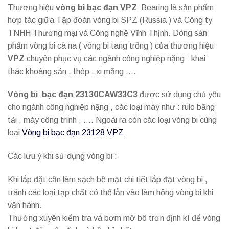
Thương hiệu
vòng bi bạc đạn VPZ
Bearing là sản phẩm
hợp tác giữa Tập đoàn vòng bi SPZ (Russia ) và Công ty
TNHH Thương mại và Công nghệ Vĩnh Thịnh. Dòng sản
phẩm vòng bi cà na ( vòng bi tang trống ) của thương hiệu
VPZ
chuyên phục vụ các ngành công nghiệp nặng : khai
thác khoáng sản , thép , xi măng ….
Vòng bi bạc đạn 23130CAW33C3
được sử dụng chủ yếu
cho ngành công nghiệp nặng , các loại máy như : rulo băng
tải , máy công trình , …. Ngoài ra còn các loại vòng bi cùng
loại
Vòng bi bạc đạn 23128 VPZ
Các lưu ý khi sử dụng vòng bi :
Khi lắp đặt cần làm sạch bề mặt chi tiết lắp đặt vòng bi ,
tránh các loại tạp chất có thể lẫn vào làm hỏng vòng bi khi
vận hành.
Thường xuyên kiểm tra và bơm mỡ bô trơn định kì để vòng