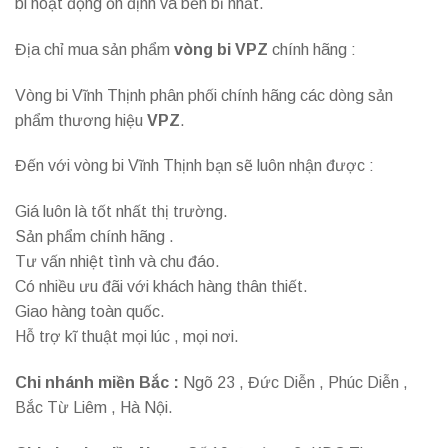
bi hoạt động ổn định và bền bỉ nhất.
Địa chỉ mua sản phẩm
vòng bi VPZ
chính hãng :
Vòng bi Vĩnh Thịnh phân phối chính hãng các dòng sản
phẩm thương hiệu
VPZ
.
Đến với vòng bi Vĩnh Thịnh bạn sẽ luôn nhận được :
Giá luôn là tốt nhất thị trường.
Sản phẩm chính hãng .
Tư vấn nhiệt tình và chu đáo.
Có nhiều ưu đãi với khách hàng thân thiết.
Giao hàng toàn quốc.
Hỗ trợ kĩ thuật mọi lúc , mọi nơi.
Chi nhánh miền Bắc :
Ngõ 23 , Đức Diễn , Phúc Diễn ,
Bắc Từ Liêm , Hà Nội.