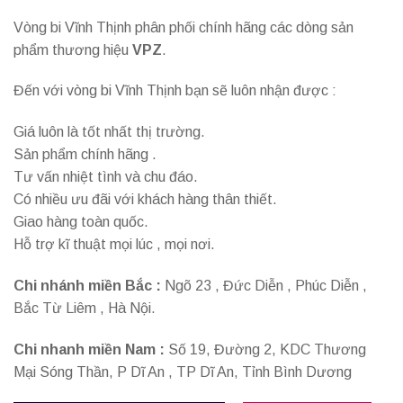
Vòng bi Vĩnh Thịnh phân phối chính hãng các dòng sản
phẩm thương hiệu
VPZ
.
Đến với vòng bi Vĩnh Thịnh bạn sẽ luôn nhận được :
Giá luôn là tốt nhất thị trường.
Sản phẩm chính hãng .
Tư vấn nhiệt tình và chu đáo.
Có nhiều ưu đãi với khách hàng thân thiết.
Giao hàng toàn quốc.
Hỗ trợ kĩ thuật mọi lúc , mọi nơi.
Chi nhánh miền Bắc :
Ngõ 23 , Đức Diễn , Phúc Diễn ,
Bắc Từ Liêm , Hà Nội.
Chi nhanh miền Nam :
Số 19, Đường 2, KDC Thương
Mại Sóng Thần, P Dĩ An , TP Dĩ An, Tỉnh Bình Dương