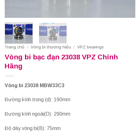
Trang chủ
/
Vòng bi thương hiệu
/
VPZ bearings
Vòng bi bạc đạn 23038 VPZ Chính
Hãng
Vòng bi 23038 MBW33C3
Đường kính trong (d): 190mm
Đường kính ngoài(D): 290mm
Độ dày vòng bi(B): 75mm