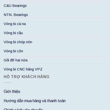
C&U Bearings
NTN. Bearings
Vòng bi cà na
Vòng bi cầu
Vòng bi chóp nón
Vòng bi côn
Gối đỡ hai nửa
Vòng bi CNC hãng VPZ
HỖ TRỢ KHÁCH HÀNG
Giới thiệu
Hướng dẫn mua hàng và thanh toán