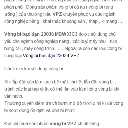
phân phối. Dòng sản phẩm vòng bi cà na ( vòng bi tang
trống ) của thương hiệu
VPZ
chuyên phục vụ các ngành
công nghiệp nặng : khai thác khoáng sản , thép , xi măng ….
Vòng bi bạc đạn 23038 MBW33C3
được sử dụng chủ
yếu cho ngành công nghiệp nặng , các loại máy như : rulo
băng tải , máy công trình , …. Ngoài ra còn các loại vòng bi
cùng loại
Vòng bi bạc đạn 23034 VPZ
Các lưu ý khi sử dụng vòng bi :
Khi lắp đặt cần làm sạch bề mặt chi tiết lắp đặt vòng bi ,
tránh các loại tạp chất có thể lẫn vào làm hỏng vòng bi khi
vận hành.
Thường xuyên kiểm tra và bơm mỡ bô trơn định kì để vòng
bi hoạt động ổn định và bền bỉ nhất.
Địa chỉ mua sản phẩm
vòng bi VPZ
chính hãng :