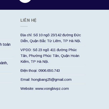
LIÊN HỆ
Địa chỉ: Số 10 ngõ 23/142 đường Đức
Diễn, Quận Bắc Từ Liêm, TP Hà Nội.
h toán
VPDD: Số 23 ngõ 411 đường Phúc
Tân, Phường Phúc Tân, Quận Hoàn
Kiếm, TP Hà Nội.
hành,
Điện thoại: 0906.650.743
Email: hongbang25@gmail.com
Website: www.vongbivpz.com