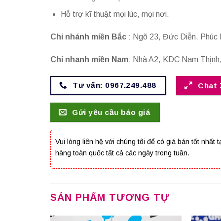
Hỗ trợ kĩ thuật mọi lúc, mọi nơi.
Chi nhánh miền Bắc
: Ngõ 23, Đức Diễn, Phúc 
Chi nhanh miền Nam
: Nhà A2, KDC Nam Thịnh,
Tư vấn: 0967.249.488
Chat 
Gửi yêu cầu báo giá
Vui lòng liên hệ với chúng tôi để có giá bán tốt nhấ
hàng toàn quốc tất cả các ngày trong tuần.
SẢN PHẨM TƯƠNG TỰ