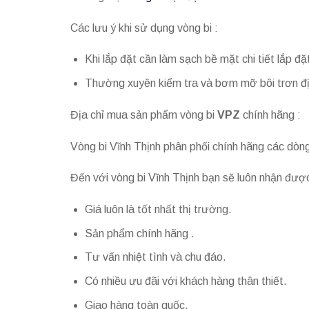
Các lưu ý khi sử dụng vòng bi :
Khi lắp đặt cần làm sạch bề mặt chi tiết lắp đặ
Thường xuyên kiểm tra và bơm mỡ bôi trơn định
Địa chỉ mua sản phẩm vòng bi
VPZ
chính hãng :
Vòng bi Vĩnh Thịnh phân phối chính hãng các dò
Đến với vòng bi Vĩnh Thịnh bạn sẽ luôn nhận được
Giá luôn là tốt nhất thị trường.
Sản phẩm chính hãng .
Tư vấn nhiệt tình và chu đáo.
Có nhiều ưu đãi với khách hàng thân thiết.
Giao hàng toàn quốc.