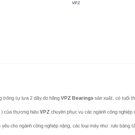
VPZ
ng trống tự lựa 2 dãy do hãng
VPZ Bearings
sản xuất, có tuổi th
g ) của thương hiệu
VPZ
chuyên phục vụ các ngành công nghiệp n
ếu cho ngành công nghiệp nặng, các loại máy như: rulo băng tải