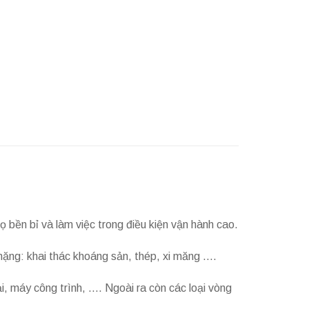
ọ bền bỉ và làm việc trong điều kiện vận hành cao.
ặng: khai thác khoáng sản, thép, xi măng ….
, máy công trình, …. Ngoài ra còn các loại vòng