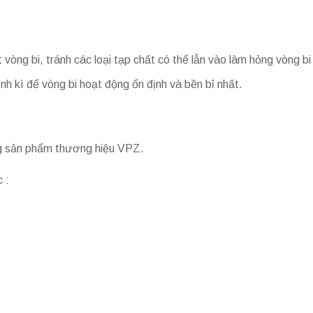
t vòng bi, tránh các loại tạp chất có thể lẫn vào làm hỏng vòng bi
 kì để vòng bi hoạt động ổn định và bền bỉ nhất.
ng sản phẩm thương hiệu VPZ.
 :