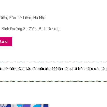
Diễn, Bắc Từ Liêm, Hà Nội.
 Bình Đường 3, Dĩ An, Bình Dương.
Zalo
t tại thời điểm. Cam kết đền tiền gấp 100 lần nếu phát hiện hàng giả,