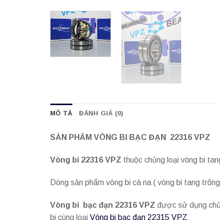
MÔ TẢ
ĐÁNH GIÁ (0)
SẢN PHẨM VÒNG BI BẠC ĐẠN 22316 VPZ
Vòng bi 22316 VPZ
thuộc chủng loại vòng bi ta
Dòng sản phẩm vòng bi cà na ( vòng bi tang trốn
Vòng bi bạc đạn 22316 VPZ
được sử dụng chủ y
bi cùng loại
Vòng bi bạc đạn 22315 VPZ