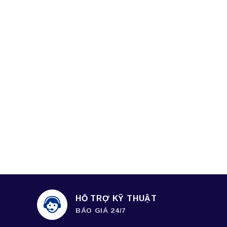
HỖ TRỢ KỸ THUẬT
BÁO GIÁ 24/7