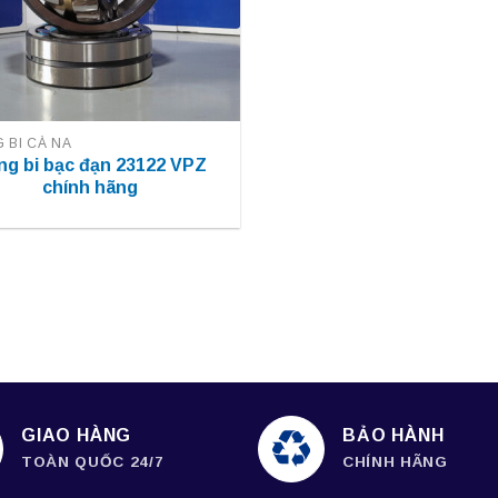
 BI CÀ NA
ng bi bạc đạn 23122 VPZ
chính hãng
GIAO HÀNG
BẢO HÀNH
TOÀN QUỐC 24/7
CHÍNH HÃNG