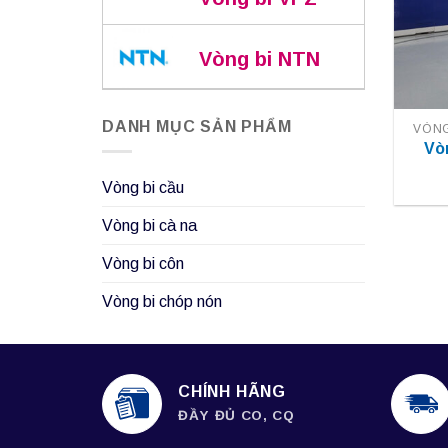
Vòng bi NTN
DANH MỤC SẢN PHẨM
VÒNG
Vò
Vòng bi cầu
Vòng bi cà na
Vòng bi côn
Vòng bi chóp nón
CHÍNH HÃNG
ĐẦY ĐỦ CO, CQ