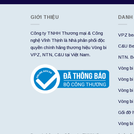
GIỚI THIỆU
DANH
Công ty TNHH Thương mại & Công
VPZ bea
nghệ Vĩnh Thịnh là Nhà phân phối độc
C&U Be
quyền chính hãng thương hiệu Vòng bi
VPZ, NTN, C&U tại Việt Nam.
NTN. Be
Vòng bi
Vòng bi
Vòng bi
Vòng bi
Gối đỡ 
Vòng b