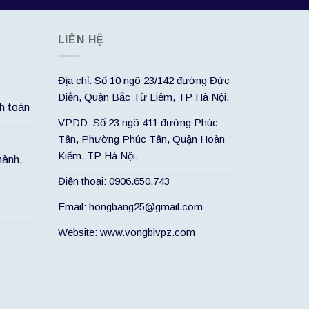
LIÊN HỆ
Địa chỉ: Số 10 ngõ 23/142 đường Đức
Diễn, Quận Bắc Từ Liêm, TP Hà Nội.
h toán
VPDD: Số 23 ngõ 411 đường Phúc
Tân, Phường Phúc Tân, Quận Hoàn
Kiếm, TP Hà Nội.
hành,
Điện thoại: 0906.650.743
Email: hongbang25@gmail.com
Website: www.vongbivpz.com