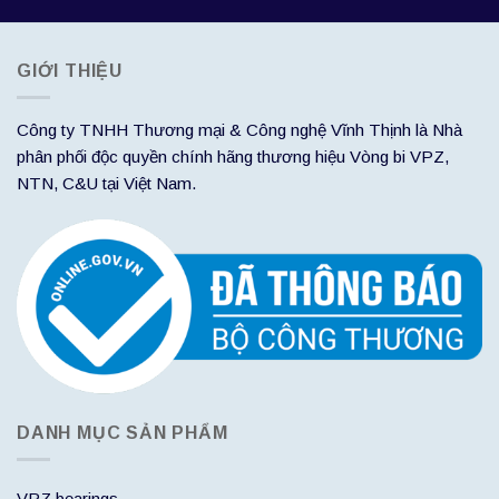
GIỚI THIỆU
Công ty TNHH Thương mại & Công nghệ Vĩnh Thịnh là Nhà
phân phối độc quyền chính hãng thương hiệu Vòng bi VPZ,
NTN, C&U tại Việt Nam.
DANH MỤC SẢN PHẨM
VPZ bearings