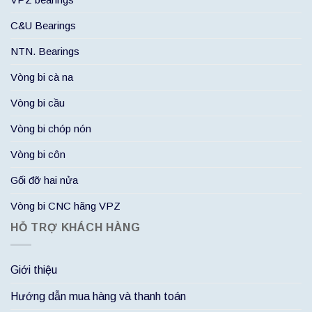
C&U Bearings
NTN. Bearings
Vòng bi cà na
Vòng bi cầu
Vòng bi chóp nón
Vòng bi côn
Gối đỡ hai nửa
Vòng bi CNC hãng VPZ
HỖ TRỢ KHÁCH HÀNG
Giới thiệu
Hướng dẫn mua hàng và thanh toán