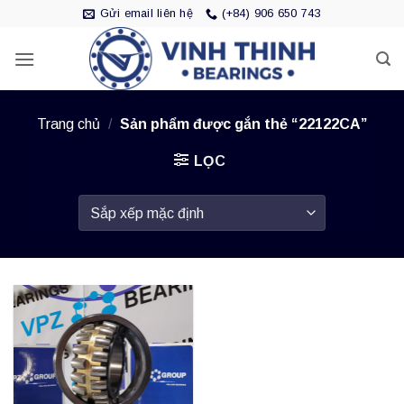
Bỏ
Gửi email liên hệ
(+84) 906 650 743
qua
nội
dung
Trang chủ
/
Sản phẩm được gắn thẻ “22122CA”
LỌC